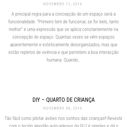
NOVEMBRO 11, 2016
A principal regra para a concepção de um espaço será a
funcionalidade. “Primeiro tem de funcionar, se for belo, tanto
melhor” é uma expressão que se aplica constantemente na
concepção do espaço. Quantas vezes se vêm espaços
aparentemente e esteticamente desorganizados, mas que
estão repletos de vivência e que permitem a boa interacção
humana. Quando…
DIY – QUARTO DE CRIANÇA
NOVEMBRO 06, 2016
Tão fácil como pilotar aviões nos sonhos das crianças!! Revestir
com o tecido algodão auto-adesivo da GLU é simples e dá o