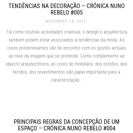
TENDÊNCIAS NA DECORAÇÃO – CRÓNICA NUNO
REBELO #005
NOVEMBRO 18, 2016
Tal como noutras actividades criativas, o design e arquitectura
também podem estar associados a tendências da moda. As
cores predominantes vão de encontro com os gostos actuais
ao nível da imagem que se pretende. Como complemento ao
objecto arquitectónico, as cores do mobiliário, dos estofos, dos
tecidos, dos revestimentos são papel importante para a
caracterização…
PRINCIPAIS REGRAS DA CONCEPÇÃO DE UM
ESPAÇO – CRÓNICA NUNO REBELO #004