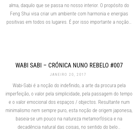
alma, daquilo que se passa no nosso interior. O propósito do
Feng Shui visa criar um ambiente com harmonia e energias
positivas em todos os lugares. É por isso importante a noção…
WABI SABI – CRÓNICA NUNO REBELO #007
JANEIRO 20, 2017
Wabi-Sabi é a noção do indefinido, a arte da procura pela
imperfeição, o valor pela simplicidade, pela passagem do tempo
e o valor emocional dos espaços / objectos. Resultante num
minimalismo nem sempre puro, esta noção de origem japonesa,
baseia-se um pouco na natureza metamorfósica e na
decadência natural das coisas, no sentido do belo…