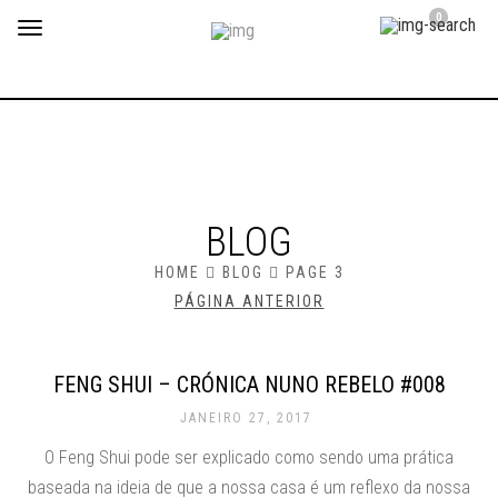
0
Toggle
navigation
BLOG
HOME
BLOG
PAGE 3
PÁGINA ANTERIOR
FENG SHUI – CRÓNICA NUNO REBELO #008
JANEIRO 27, 2017
O Feng Shui pode ser explicado como sendo uma prática
baseada na ideia de que a nossa casa é um reflexo da nossa