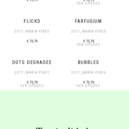
VER OPÇÕES
FLICKS
FARFUGIUM
,
,
2017
MARIA PIRES
2017
MARIA PIRES
€
73,79
€
73,79
VER OPÇÕES
DOTS DEGRADEE
BUBBLES
,
,
2017
MARIA PIRES
2017
MARIA PIRES
€
73,79
€
73,79
VER OPÇÕES
VER OPÇÕES