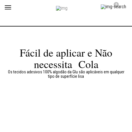
0
Toggle
navigation
Fácil de aplicar e Não
necessita Cola
Os tecidos adesivos 100% algodão da Glu são aplicáveis em qualquer
tipo de superfície lisa