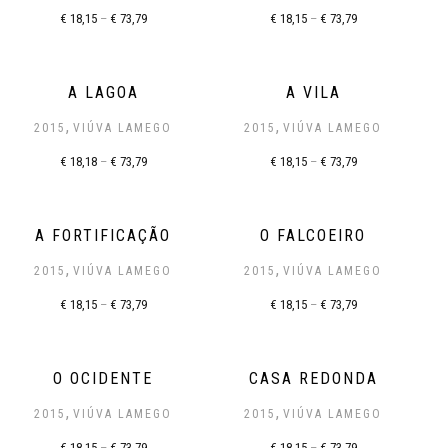
€
18,15
–
€
73,79
€
18,15
–
€
73,79
A LAGOA
A VILA
,
,
2015
VIÚVA LAMEGO
2015
VIÚVA LAMEGO
€
18,18
–
€
73,79
€
18,15
–
€
73,79
A FORTIFICAÇÃO
O FALCOEIRO
,
,
2015
VIÚVA LAMEGO
2015
VIÚVA LAMEGO
€
18,15
–
€
73,79
€
18,15
–
€
73,79
O OCIDENTE
CASA REDONDA
,
,
2015
VIÚVA LAMEGO
2015
VIÚVA LAMEGO
€
18,15
–
€
73,79
€
18,15
–
€
73,79