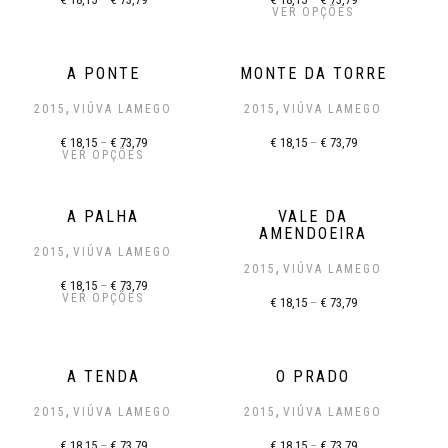
VER OPÇÕES
A PONTE
MONTE DA TORRE
,
,
2015
VIÚVA LAMEGO
2015
VIÚVA LAMEGO
€
18,15
–
€
73,79
€
18,15
–
€
73,79
VER OPÇÕES
A PALHA
VALE DA
AMENDOEIRA
,
2015
VIÚVA LAMEGO
,
2015
VIÚVA LAMEGO
€
18,15
–
€
73,79
VER OPÇÕES
€
18,15
–
€
73,79
A TENDA
O PRADO
,
,
2015
VIÚVA LAMEGO
2015
VIÚVA LAMEGO
€
18,15
–
€
73,79
€
18,15
–
€
73,79