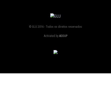
© GLU 2016 - Todos os direitos reservados
Activated by
ADDUP