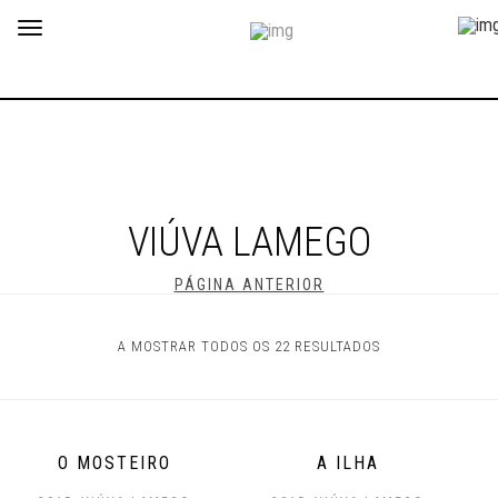
Toggle
navigation
VIÚVA LAMEGO
PÁGINA ANTERIOR
A MOSTRAR TODOS OS 22 RESULTADOS
O MOSTEIRO
A ILHA