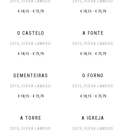
,
,
2015
VIÚVA LAMEGO
2015
VIÚVA LAMEGO
€
18,15
–
€
73,79
€
18,15
–
€
73,79
O CASTELO
A FONTE
,
,
2015
VIÚVA LAMEGO
2015
VIÚVA LAMEGO
€
18,15
–
€
73,79
€
18,15
–
€
73,79
SEMENTEIRAS
O FORNO
,
,
2015
VIÚVA LAMEGO
2015
VIÚVA LAMEGO
€
18,15
–
€
73,79
€
18,15
–
€
73,79
A TORRE
A IGREJA
,
,
2015
VIÚVA LAMEGO
2015
VIÚVA LAMEGO