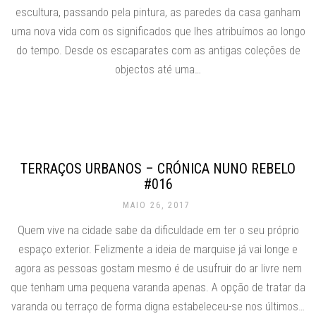
escultura, passando pela pintura, as paredes da casa ganham
uma nova vida com os significados que lhes atribuímos ao longo
do tempo. Desde os escaparates com as antigas coleções de
objectos até uma…
TERRAÇOS URBANOS – CRÓNICA NUNO REBELO
#016
MAIO 26, 2017
Quem vive na cidade sabe da dificuldade em ter o seu próprio
espaço exterior. Felizmente a ideia de marquise já vai longe e
agora as pessoas gostam mesmo é de usufruir do ar livre nem
que tenham uma pequena varanda apenas. A opção de tratar da
varanda ou terraço de forma digna estabeleceu-se nos últimos…