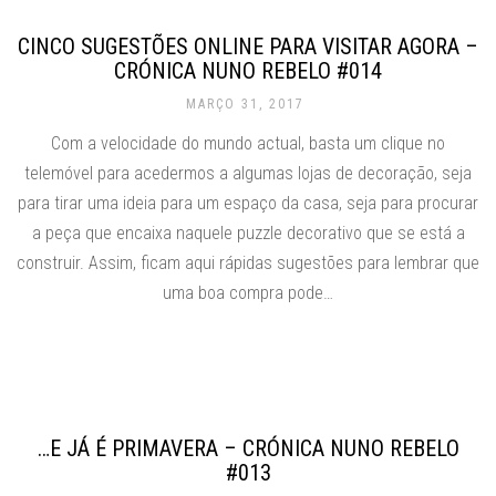
CINCO SUGESTÕES ONLINE PARA VISITAR AGORA –
CRÓNICA NUNO REBELO #014
MARÇO 31, 2017
Com a velocidade do mundo actual, basta um clique no
telemóvel para acedermos a algumas lojas de decoração, seja
para tirar uma ideia para um espaço da casa, seja para procurar
a peça que encaixa naquele puzzle decorativo que se está a
construir. Assim, ficam aqui rápidas sugestões para lembrar que
uma boa compra pode…
…E JÁ É PRIMAVERA – CRÓNICA NUNO REBELO
#013