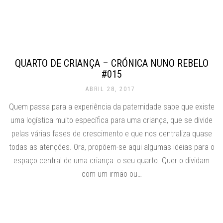
QUARTO DE CRIANÇA – CRÓNICA NUNO REBELO
#015
ABRIL 28, 2017
Quem passa para a experiência da paternidade sabe que existe
uma logística muito específica para uma criança, que se divide
pelas várias fases de crescimento e que nos centraliza quase
todas as atenções. Ora, propõem-se aqui algumas ideias para o
espaço central de uma criança: o seu quarto. Quer o dividam
com um irmão ou…