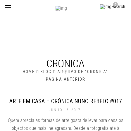
0
Toggle
navigation
CRONICA
HOME
BLOG
ARQUIVO DE "CRONICA"
PÁGINA ANTERIOR
ARTE EM CASA – CRÓNICA NUNO REBELO #017
JUNHO 16, 2017
Quem aprecia as formas de arte gosta de levar para casa os
objectos que mais lhe agradam. Desde a fotografia até à