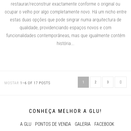
restaurar/reconstruir exactamente conforme o original ou
ocupar o velho por algo completamente novo. Há um nicho entre
estas duas opções que pode singrar numa arquitectura de
qualidade, providenciando espaços novos e com
funcionalidades contemporâneas, mas que igualmente contêm
história….
1
2
3
MOSTAR
1–6 OF 17 POSTS
CONHEÇA MELHOR A GLU!
A GLU
PONTOS DE VENDA
GALERIA
FACEBOOK