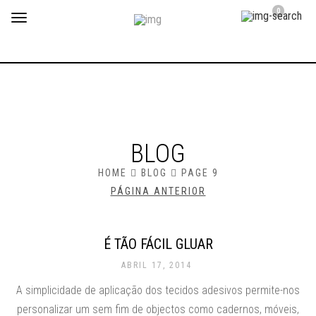
0
Toggle
navigation
BLOG
HOME
BLOG
PAGE 9
PÁGINA ANTERIOR
É TÃO FÁCIL GLUAR
ABRIL 17, 2014
A simplicidade de aplicação dos tecidos adesivos permite-nos
personalizar um sem fim de objectos como cadernos, móveis,