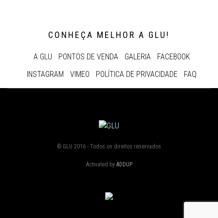
CONHEÇA MELHOR A GLU!
A GLU
PONTOS DE VENDA
GALERIA
FACEBOOK
INSTAGRAM
VIMEO
POLÍTICA DE PRIVACIDADE
FAQ
© GLU 2016 - Todos os direitos reservados
Activated by
ADDUP