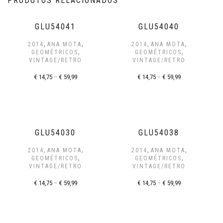
PRODUTOS RELACIONADOS
GLU54041
GLU54040
,
,
,
,
2014
ANA MOTA
2014
ANA MOTA
,
,
GEOMÉTRICOS
GEOMÉTRICOS
VINTAGE/RETRO
VINTAGE/RETRO
€
14,75
–
€
59,99
€
14,75
–
€
59,99
GLU54030
GLU54038
,
,
,
,
2014
ANA MOTA
2014
ANA MOTA
,
,
GEOMÉTRICOS
GEOMÉTRICOS
VINTAGE/RETRO
VINTAGE/RETRO
€
14,75
–
€
59,99
€
14,75
–
€
59,99