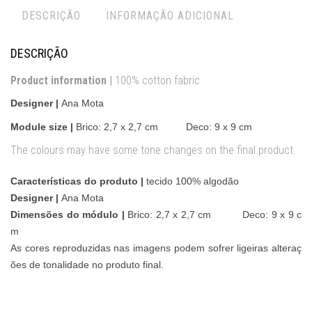
DESCRIÇÃO
INFORMAÇÃO ADICIONAL
DESCRIÇÃO
Product information |
100% cotton fabric
Designer |
Ana Mota
Module size |
Brico:
2,7 x 2,7 cm Deco: 9 x 9 cm
The colours may have some tone changes on the final product.
Características do produto |
tecido 100% algodão
Designer |
Ana Mota
Dimensões do módulo |
Brico:
2,7 x 2,7 cm Deco: 9 x 9 c
m
As cores reproduzidas nas imagens podem sofrer ligeiras alteraç
ões de tonalidade no produto final.