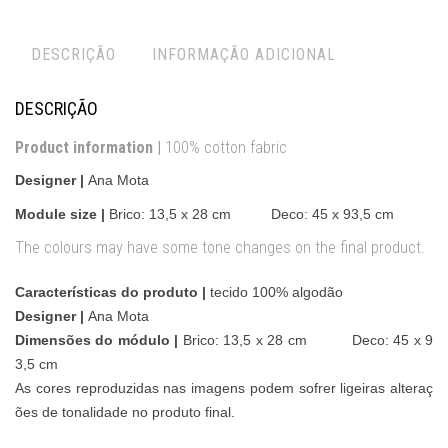
DESCRIÇÃO
INFORMAÇÃO ADICIONAL
DESCRIÇÃO
Product information |
100% cotton fabric
Designer |
Ana Mota
Module size |
Brico:
13,5 x 28 cm Deco: 45 x 93,5 cm
The colours may have some tone changes on the final product.
Características do produto |
tecido 100% algodão
Designer |
Ana Mota
Dimensões do módulo |
Brico:
13,5 x 28 cm Deco: 45 x 9
3,5 cm
As cores reproduzidas nas imagens podem sofrer ligeiras alteraç
ões de tonalidade no produto final.