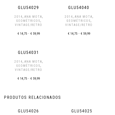
GLU54029
GLU54040
,
,
,
,
2014
ANA MOTA
2014
ANA MOTA
,
,
GEOMÉTRICOS
GEOMÉTRICOS
VINTAGE/RETRO
VINTAGE/RETRO
€
14,75
–
€
59,99
€
14,75
–
€
59,99
GLU54031
,
,
2014
ANA MOTA
,
GEOMÉTRICOS
VINTAGE/RETRO
€
14,75
–
€
59,99
PRODUTOS RELACIONADOS
GLU54026
GLU54025