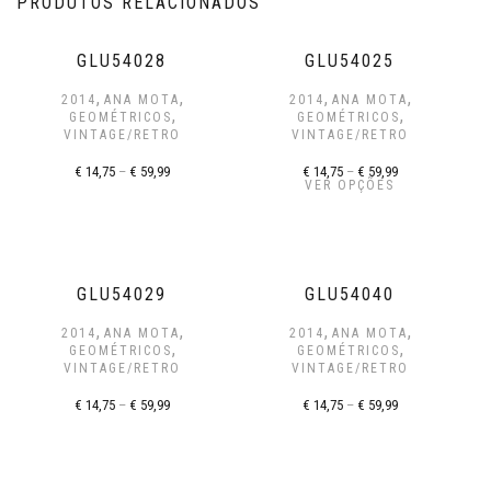
PRODUTOS RELACIONADOS
GLU54028
GLU54025
,
,
,
,
2014
ANA MOTA
2014
ANA MOTA
,
,
GEOMÉTRICOS
GEOMÉTRICOS
VINTAGE/RETRO
VINTAGE/RETRO
€
14,75
–
€
59,99
€
14,75
–
€
59,99
VER OPÇÕES
GLU54029
GLU54040
,
,
,
,
2014
ANA MOTA
2014
ANA MOTA
,
,
GEOMÉTRICOS
GEOMÉTRICOS
VINTAGE/RETRO
VINTAGE/RETRO
€
14,75
–
€
59,99
€
14,75
–
€
59,99