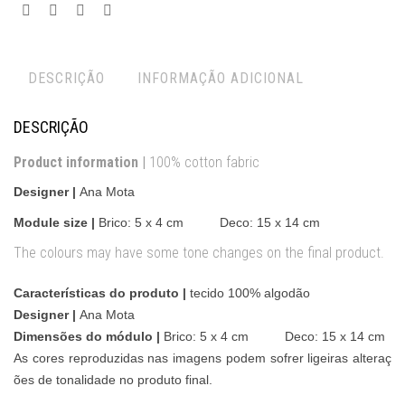
DESCRIÇÃO
INFORMAÇÃO ADICIONAL
DESCRIÇÃO
Product information |
100% cotton fabric
Designer |
Ana Mota
Module size |
Brico:
5 x 4 cm Deco: 15 x 14 cm
The colours may have some tone changes on the final product.
Características do produto |
tecido 100% algodão
Designer |
Ana Mota
Dimensões do módulo |
Brico:
5 x 4 cm Deco: 15 x 14 cm
As cores reproduzidas nas imagens podem sofrer ligeiras alteraç
ões de tonalidade no produto final.