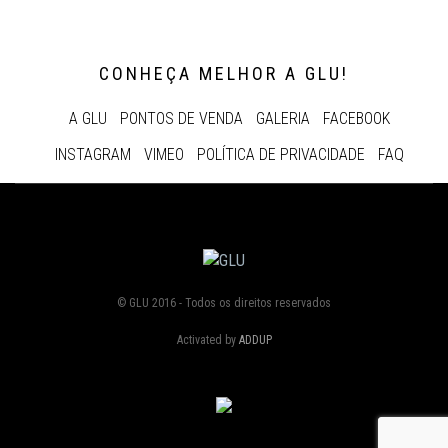
CONHEÇA MELHOR A GLU!
A GLU
PONTOS DE VENDA
GALERIA
FACEBOOK
INSTAGRAM
VIMEO
POLÍTICA DE PRIVACIDADE
FAQ
© GLU 2016 - Todos os direitos reservados
Activated by
ADDUP