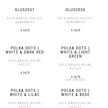
GLU52051
GLU52050
,
,
,
,
,
,
2014
BASICS
OUTLET
2014
BASICS
OUTLET
QUADRADOS
QUADRADOS
€
14,75
€
14,75
POLKA DOTS |
POLKA DOTS |
WHITE & DARK RED
WHITE & LIGHT
GREEN
,
,
,
2014
BASICS
BOLAS
,
,
,
OUTLET
2014
BASICS
BOLAS
OUTLET
€
14,75
€
14,75
VER OPÇÕES
POLKA DOTS |
POLKA DOTS |
WHITE & LILAC
WHITE & BEGE
,
,
,
,
,
,
2014
BASICS
BOLAS
2014
BASICS
BOLAS
OUTLET
OUTLET