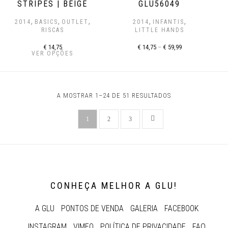
STRIPES | BEIGE
GLU56049
,
,
,
,
,
2014
BASICS
OUTLET
2014
INFANTIS
RISCAS
LITTLE HANDS
€
14,75
€
14,75
–
€
59,99
VER OPÇÕES
A MOSTRAR 1–24 DE 51 RESULTADOS
1
2
3
CONHEÇA MELHOR A GLU!
A GLU
PONTOS DE VENDA
GALERIA
FACEBOOK
INSTAGRAM
VIMEO
POLÍTICA DE PRIVACIDADE
FAQ