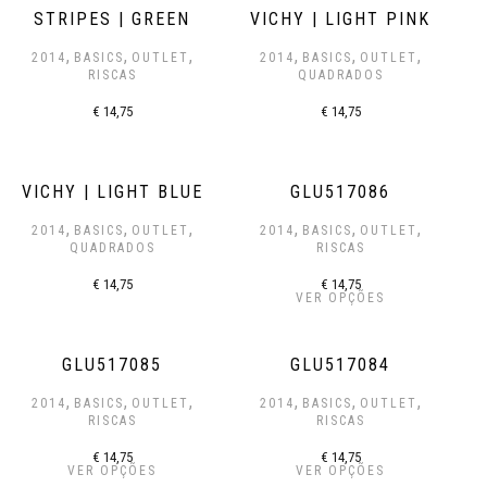
STRIPES | GREEN
VICHY | LIGHT PINK
,
,
,
,
,
,
2014
BASICS
OUTLET
2014
BASICS
OUTLET
RISCAS
QUADRADOS
€
14,75
€
14,75
VICHY | LIGHT BLUE
GLU517086
,
,
,
,
,
,
2014
BASICS
OUTLET
2014
BASICS
OUTLET
QUADRADOS
RISCAS
€
14,75
€
14,75
VER OPÇÕES
GLU517085
GLU517084
,
,
,
,
,
,
2014
BASICS
OUTLET
2014
BASICS
OUTLET
RISCAS
RISCAS
€
14,75
€
14,75
VER OPÇÕES
VER OPÇÕES