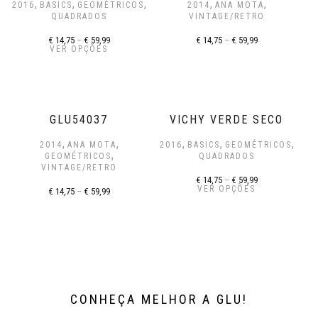
,
,
,
,
,
2016
BASICS
GEOMÉTRICOS
2014
ANA MOTA
QUADRADOS
VINTAGE/RETRO
€
14,75
–
€
59,99
€
14,75
–
€
59,99
VER OPÇÕES
GLU54037
VICHY VERDE SECO
,
,
,
,
,
2014
ANA MOTA
2016
BASICS
GEOMÉTRICOS
,
GEOMÉTRICOS
QUADRADOS
VINTAGE/RETRO
€
14,75
–
€
59,99
VER OPÇÕES
€
14,75
–
€
59,99
CONHEÇA MELHOR A GLU!