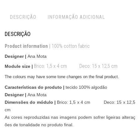
DESCRIÇÃO
INFORMAÇÃO ADICIONAL
DESCRIÇÃO
Product information |
100% cotton fabric
Designer |
Ana Mota
Brico:
1,5 x 4 cm Deco: 15 x 12,5 cm
Module size |
The colours may have some tone changes on the final product.
Características do produto |
tecido 100% algodão
Designer |
Ana Mota
Dimensões do módulo |
Brico:
1,5 x 4 cm Deco: 15 x 12,5
cm
As cores reproduzidas nas imagens podem sofrer ligeiras alteraç
ões de tonalidade no produto final.