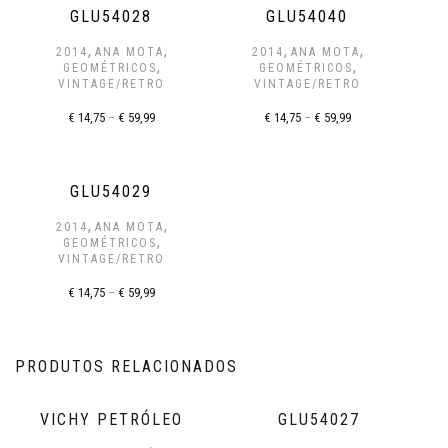
GLU54028
GLU54040
,
,
,
,
2014
ANA MOTA
2014
ANA MOTA
,
,
GEOMÉTRICOS
GEOMÉTRICOS
VINTAGE/RETRO
VINTAGE/RETRO
€
14,75
–
€
59,99
€
14,75
–
€
59,99
GLU54029
,
,
2014
ANA MOTA
,
GEOMÉTRICOS
VINTAGE/RETRO
€
14,75
–
€
59,99
PRODUTOS RELACIONADOS
VICHY PETRÓLEO
GLU54027