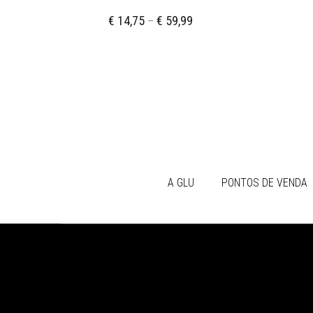
€
14,75
–
€
59,99
A GLU
PONTOS DE VENDA