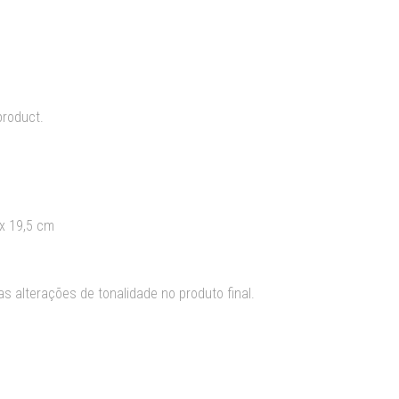
product.
 19,5 cm
s alterações de tonalidade no produto final.