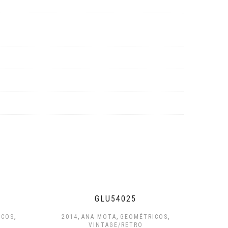
GLU54025
,
,
,
,
ICOS
2014
ANA MOTA
GEOMÉTRICOS
VINTAGE/RETRO