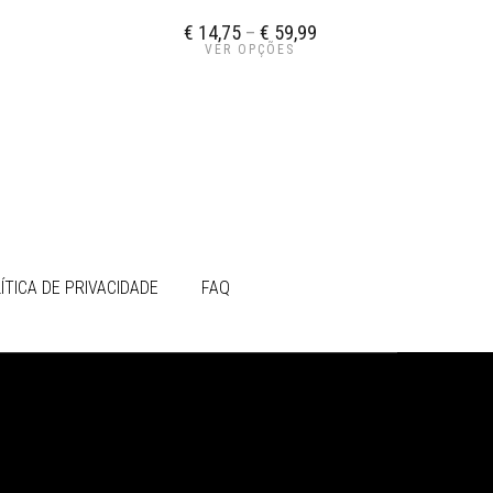
€
14,75
–
€
59,99
VER OPÇÕES
ÍTICA DE PRIVACIDADE
FAQ