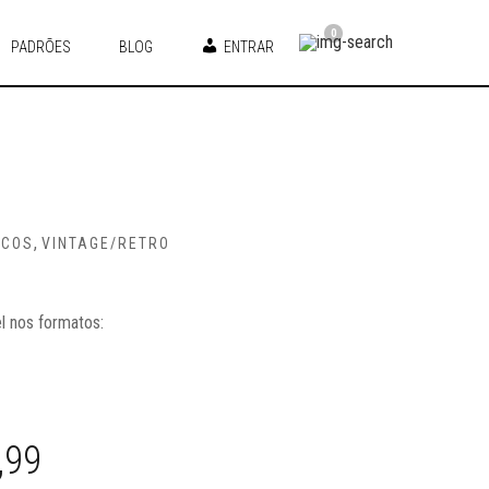
0
PADRÕES
BLOG
ENTRAR
,
ICOS
VINTAGE/RETRO
l nos formatos:
,99