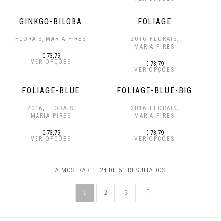
GINKGO-BILOBA
FOLIAGE
,
,
,
FLORAIS
MARIA PIRES
2016
FLORAIS
MARIA PIRES
€
73,79
VER OPÇÕES
€
73,79
VER OPÇÕES
FOLIAGE-BLUE
FOLIAGE-BLUE-BIG
,
,
,
,
2016
FLORAIS
2016
FLORAIS
MARIA PIRES
MARIA PIRES
€
73,79
€
73,79
VER OPÇÕES
VER OPÇÕES
A MOSTRAR 1–24 DE 51 RESULTADOS
1
2
3