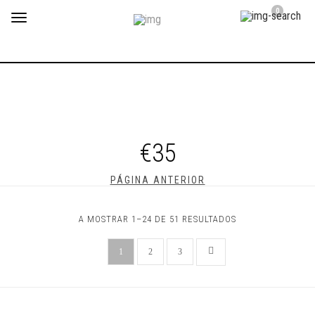
0
Toggle
navigation
€35
PÁGINA ANTERIOR
A MOSTRAR 1–24 DE 51 RESULTADOS
1
2
3