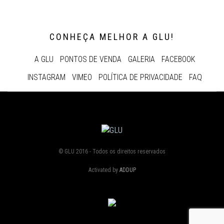
CONHEÇA MELHOR A GLU!
A GLU
PONTOS DE VENDA
GALERIA
FACEBOOK
INSTAGRAM
VIMEO
POLÍTICA DE PRIVACIDADE
FAQ
© GLU 2016 - Todos os direitos reservados
Activated by
ADDUP