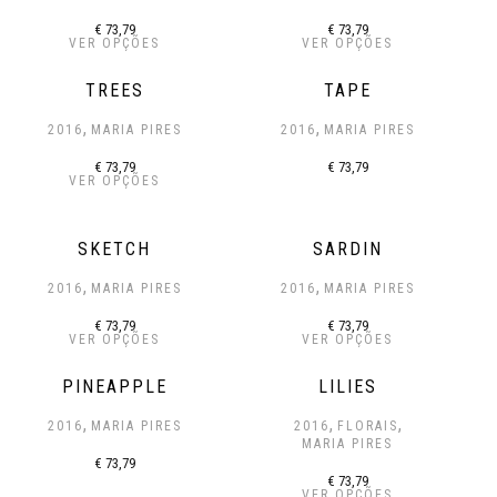
€
73,79
€
73,79
VER OPÇÕES
VER OPÇÕES
TREES
TAPE
,
,
2016
MARIA PIRES
2016
MARIA PIRES
€
73,79
€
73,79
VER OPÇÕES
SKETCH
SARDIN
,
,
2016
MARIA PIRES
2016
MARIA PIRES
€
73,79
€
73,79
VER OPÇÕES
VER OPÇÕES
PINEAPPLE
LILIES
,
,
,
2016
MARIA PIRES
2016
FLORAIS
MARIA PIRES
€
73,79
€
73,79
VER OPÇÕES