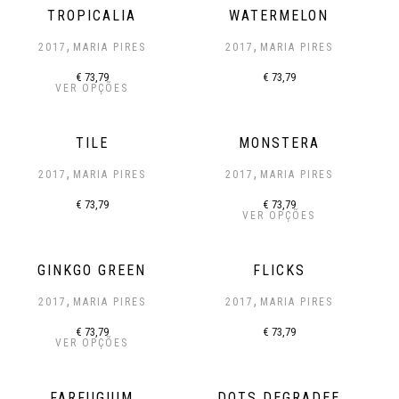
TROPICALIA
WATERMELON
,
,
2017
MARIA PIRES
2017
MARIA PIRES
€
73,79
€
73,79
VER OPÇÕES
TILE
MONSTERA
,
,
2017
MARIA PIRES
2017
MARIA PIRES
€
73,79
€
73,79
VER OPÇÕES
GINKGO GREEN
FLICKS
,
,
2017
MARIA PIRES
2017
MARIA PIRES
€
73,79
€
73,79
VER OPÇÕES
FARFUGIUM
DOTS DEGRADEE