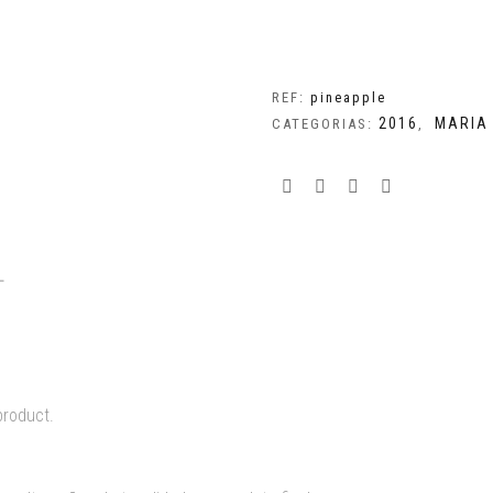
REF:
pineapple
2016
MARIA
CATEGORIAS:
,
L
product.