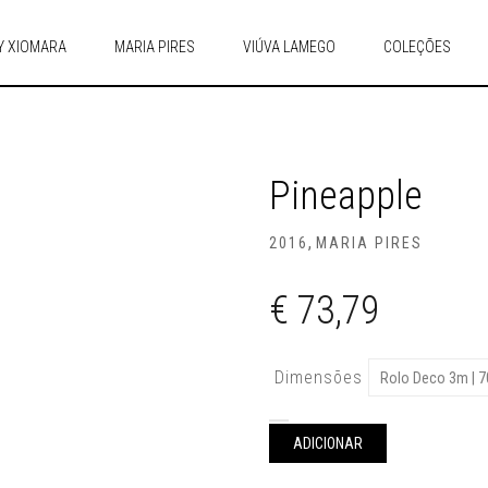
Y XIOMARA
MARIA PIRES
VIÚVA LAMEGO
COLEÇÕES
Pineapple
,
2016
MARIA PIRES
€
73,79
Dimensões
Quantidade
de
ADICIONAR
pineapple