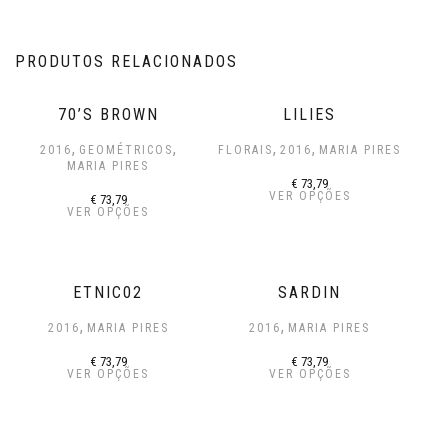
PRODUTOS RELACIONADOS
70’S BROWN
LILIES
,
,
,
,
2016
GEOMÉTRICOS
FLORAIS
2016
MARIA PIRES
MARIA PIRES
€
73,79
VER OPÇÕES
€
73,79
VER OPÇÕES
ETNIC02
SARDIN
,
,
2016
MARIA PIRES
2016
MARIA PIRES
€
73,79
€
73,79
VER OPÇÕES
VER OPÇÕES