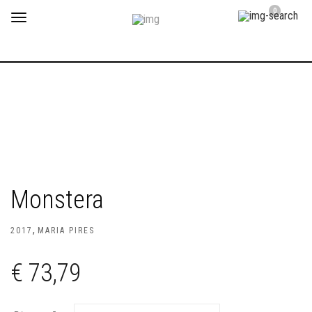
0
Toggle
navigation
Monstera
,
2017
MARIA PIRES
€
73,79