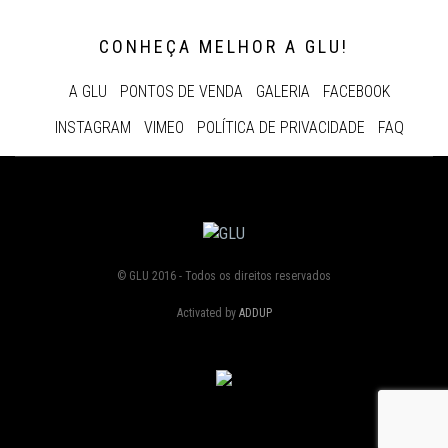
CONHEÇA MELHOR A GLU!
A GLU
PONTOS DE VENDA
GALERIA
FACEBOOK
INSTAGRAM
VIMEO
POLÍTICA DE PRIVACIDADE
FAQ
© GLU 2016 - Todos os direitos reservados
Activated by
ADDUP