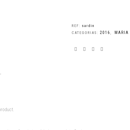
REF:
sardin
2016
MARIA
CATEGORIAS:
,
L
product.