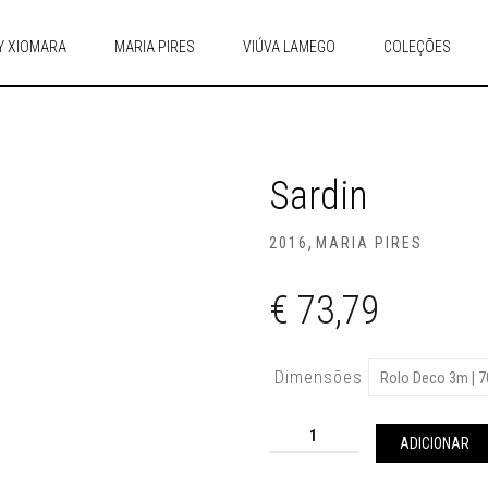
Y XIOMARA
MARIA PIRES
VIÚVA LAMEGO
COLEÇÕES
Sardin
,
2016
MARIA PIRES
€
73,79
Dimensões
Quantidade
de
ADICIONAR
sardin