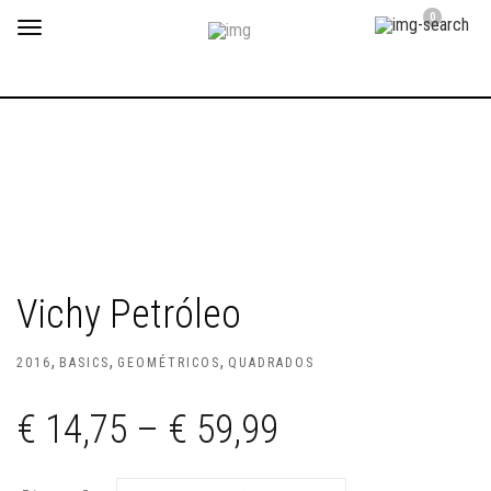
0
Toggle
navigation
Vichy Petróleo
,
,
,
2016
BASICS
GEOMÉTRICOS
QUADRADOS
€
14,75
–
€
59,99