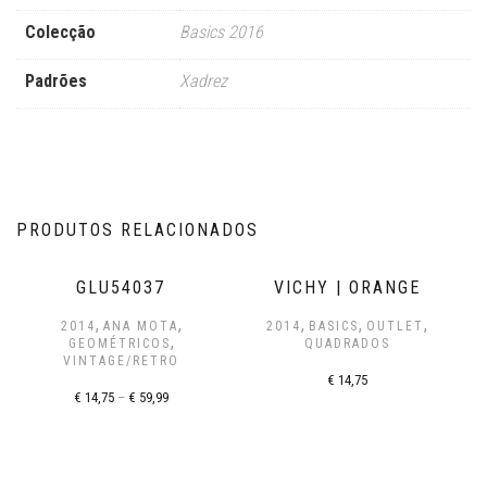
Colecção
Basics 2016
Padrões
Xadrez
PRODUTOS RELACIONADOS
GLU54037
VICHY | ORANGE
,
,
,
,
,
2014
ANA MOTA
2014
BASICS
OUTLET
,
GEOMÉTRICOS
QUADRADOS
VINTAGE/RETRO
€
14,75
€
14,75
–
€
59,99