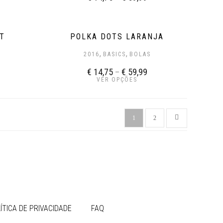
T
POLKA DOTS LARANJA
,
,
2016
BASICS
BOLAS
€
14,75
–
€
59,99
VER OPÇÕES
1
2
ÍTICA DE PRIVACIDADE
FAQ