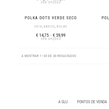
VER OPÇÕES
POLKA DOTS VERDE SECO
PO
,
,
2016
BASICS
BOLAS
€
14,75
–
€
59,99
VER OPÇÕES
A MOSTRAR 1–24 DE 30 RESULTADOS
A GLU
PONTOS DE VENDA