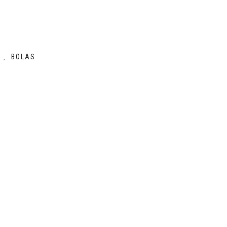
S
BOLAS
,