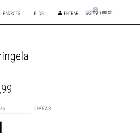
0
PADRÕES
BLOG
ENTRAR
ringela
,99
LIMPAR