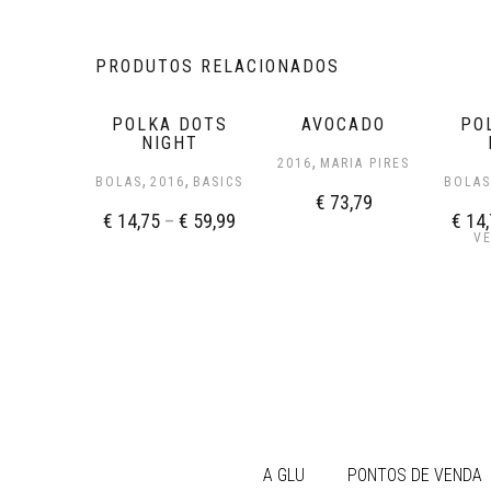
PRODUTOS RELACIONADOS
POLKA DOTS
AVOCADO
PO
NIGHT
,
2016
MARIA PIRES
,
,
BOLAS
2016
BASICS
BOLA
€
73,79
€
14,75
–
€
59,99
€
14,
V
A GLU
PONTOS DE VENDA