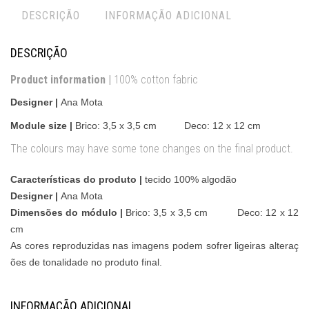
DESCRIÇÃO
INFORMAÇÃO ADICIONAL
DESCRIÇÃO
Product information |
100% cotton fabric
Designer |
Ana Mota
Module size |
Brico:
3,5 x 3,5 cm Deco: 12 x 12 cm
The colours may have some tone changes on the final product.
Características do produto |
tecido 100% algodão
Designer |
Ana Mota
Dimensões do módulo |
Brico:
3,5 x 3,5 cm Deco: 12 x 12
cm
As cores reproduzidas nas imagens podem sofrer ligeiras alteraç
ões de tonalidade no produto final.
INFORMAÇÃO ADICIONAL