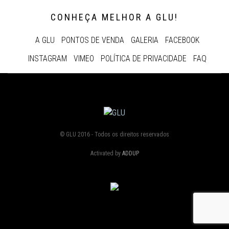
CONHEÇA MELHOR A GLU!
A GLU
PONTOS DE VENDA
GALERIA
FACEBOOK
INSTAGRAM
VIMEO
POLÍTICA DE PRIVACIDADE
FAQ
© GLU 2016 - Todos os direitos reservados
Activated by
ADDUP