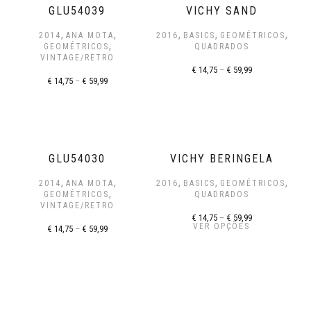
GLU54039
VICHY SAND
,
,
,
,
,
2014
ANA MOTA
2016
BASICS
GEOMÉTRICOS
,
GEOMÉTRICOS
QUADRADOS
VINTAGE/RETRO
€
14,75
–
€
59,99
€
14,75
–
€
59,99
GLU54030
VICHY BERINGELA
,
,
,
,
,
2014
ANA MOTA
2016
BASICS
GEOMÉTRICOS
,
GEOMÉTRICOS
QUADRADOS
VINTAGE/RETRO
€
14,75
–
€
59,99
VER OPÇÕES
€
14,75
–
€
59,99