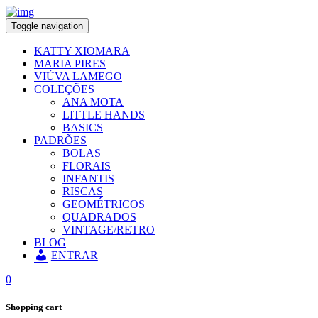
Toggle navigation
KATTY XIOMARA
MARIA PIRES
VIÚVA LAMEGO
COLEÇÕES
ANA MOTA
LITTLE HANDS
BASICS
PADRÕES
BOLAS
FLORAIS
INFANTIS
RISCAS
GEOMÉTRICOS
QUADRADOS
VINTAGE/RETRO
BLOG
ENTRAR
0
Shopping cart