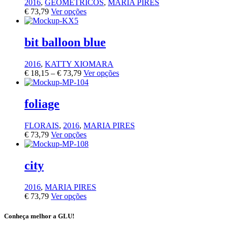
2016
,
GEOMÉTRICOS
,
MARIA PIRES
€
73,79
Ver opções
bit balloon blue
2016
,
KATTY XIOMARA
€
18,15
–
€
73,79
Ver opções
foliage
FLORAIS
,
2016
,
MARIA PIRES
€
73,79
Ver opções
city
2016
,
MARIA PIRES
€
73,79
Ver opções
Conheça melhor a GLU!