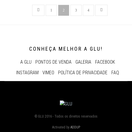
1
2
3
4
CONHEÇA MELHOR A GLU!
A GLU
PONTOS DE VENDA
GALERIA
FACEBOOK
INSTAGRAM
VIMEO
POLÍTICA DE PRIVACIDADE
FAQ
© GLU 2016 - Todos os direitos reservados
Activated by
ADDUP