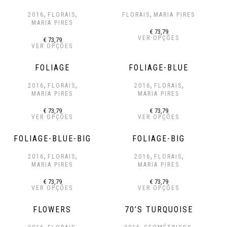
,
,
,
2016
FLORAIS
FLORAIS
MARIA PIRES
MARIA PIRES
€
73,79
VER OPÇÕES
€
73,79
VER OPÇÕES
FOLIAGE
FOLIAGE-BLUE
,
,
,
,
2016
FLORAIS
2016
FLORAIS
MARIA PIRES
MARIA PIRES
€
73,79
€
73,79
VER OPÇÕES
VER OPÇÕES
FOLIAGE-BLUE-BIG
FOLIAGE-BIG
,
,
,
,
2016
FLORAIS
2016
FLORAIS
MARIA PIRES
MARIA PIRES
€
73,79
€
73,79
VER OPÇÕES
VER OPÇÕES
FLOWERS
70’S TURQUOISE
,
,
,
,