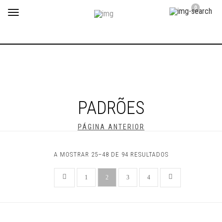
0
Toggle
navigation
PADRÕES
PÁGINA ANTERIOR
A MOSTRAR 25–48 DE 94 RESULTADOS
1
2
3
4