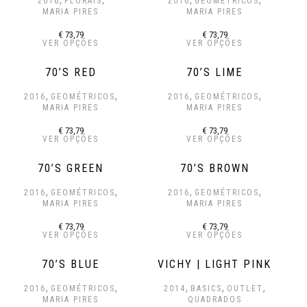
2016
FLORAIS
2016
GEOMÉTRICOS
MARIA PIRES
MARIA PIRES
€
73,79
€
73,79
VER OPÇÕES
VER OPÇÕES
70’S RED
70’S LIME
,
,
,
,
2016
GEOMÉTRICOS
2016
GEOMÉTRICOS
MARIA PIRES
MARIA PIRES
€
73,79
€
73,79
VER OPÇÕES
VER OPÇÕES
70’S GREEN
70’S BROWN
,
,
,
,
2016
GEOMÉTRICOS
2016
GEOMÉTRICOS
MARIA PIRES
MARIA PIRES
€
73,79
€
73,79
VER OPÇÕES
VER OPÇÕES
70’S BLUE
VICHY | LIGHT PINK
,
,
,
,
,
2016
GEOMÉTRICOS
2014
BASICS
OUTLET
MARIA PIRES
QUADRADOS