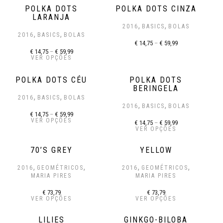
POLKA DOTS
POLKA DOTS CINZA
LARANJA
,
,
2016
BASICS
BOLAS
,
,
2016
BASICS
BOLAS
€
14,75
–
€
59,99
€
14,75
–
€
59,99
VER OPÇÕES
POLKA DOTS CÉU
POLKA DOTS
BERINGELA
,
,
2016
BASICS
BOLAS
,
,
2016
BASICS
BOLAS
€
14,75
–
€
59,99
VER OPÇÕES
€
14,75
–
€
59,99
VER OPÇÕES
70’S GREY
YELLOW
,
,
,
,
2016
GEOMÉTRICOS
2016
GEOMÉTRICOS
MARIA PIRES
MARIA PIRES
€
73,79
€
73,79
VER OPÇÕES
VER OPÇÕES
LILIES
GINKGO-BILOBA