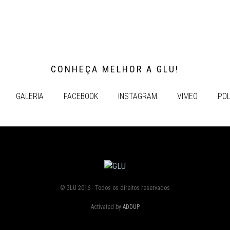
CONHEÇA MELHOR A GLU!
GALERIA
FACEBOOK
INSTAGRAM
VIMEO
POL
© GLU 2016 - Todos os direitos reservados
Activated by
ADDUP