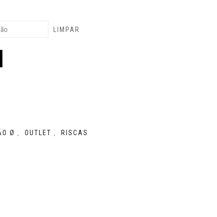
LIMPAR
ÃO Ø
OUTLET
RISCAS
,
,