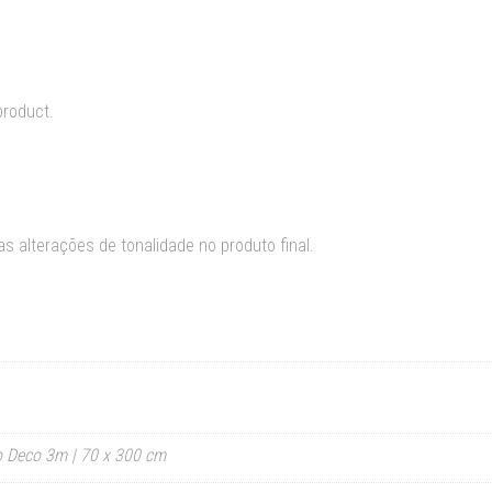
product.
s alterações de tonalidade no produto final.
o Deco 3m | 70 x 300 cm