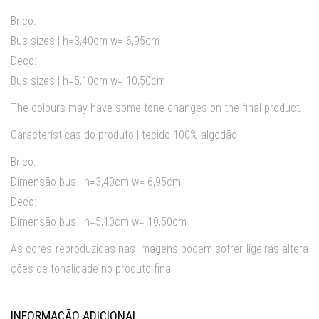
Brico:
Bus sizes | h=3,40cm w= 6,95cm
Deco:
Bus sizes | h=5,10cm w= 10,50cm
The colours may have some tone changes on the final product.
Características do produto | tecido 100% algodão
Brico:
Dimensão bus | h=3,40cm w= 6,95cm
Deco:
Dimensão bus | h=5,10cm w= 10,50cm
As cores reproduzidas nas imagens podem sofrer ligeiras altera
ções de tonalidade no produto final.
INFORMAÇÃO ADICIONAL