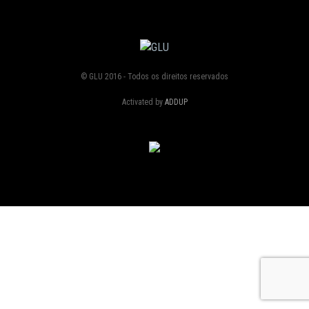
© GLU 2016 - Todos os direitos reservados
Activated by
ADDUP