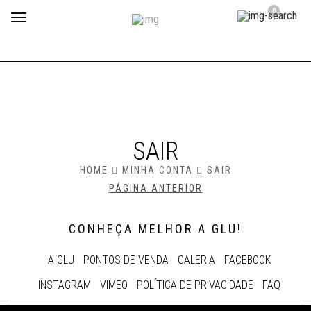
0
Toggle
navigation
SAIR
HOME
MINHA CONTA
SAIR
PÁGINA ANTERIOR
CONHEÇA MELHOR A GLU!
A GLU
PONTOS DE VENDA
GALERIA
FACEBOOK
INSTAGRAM
VIMEO
POLÍTICA DE PRIVACIDADE
FAQ