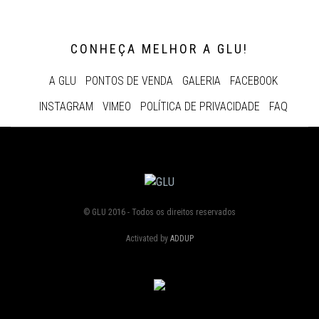
CONHEÇA MELHOR A GLU!
A GLU
PONTOS DE VENDA
GALERIA
FACEBOOK
INSTAGRAM
VIMEO
POLÍTICA DE PRIVACIDADE
FAQ
© GLU 2016 - Todos os direitos reservados
Activated by
ADDUP