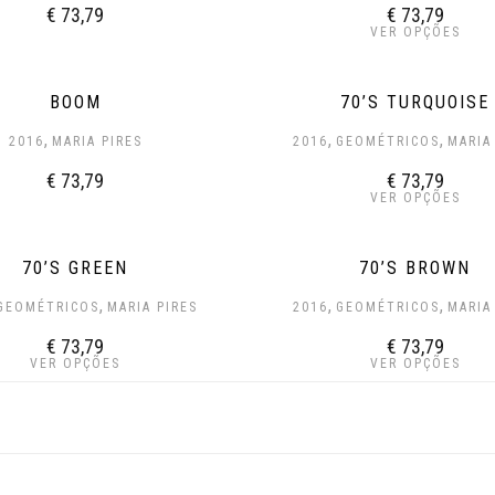
€
73,79
€
73,79
VER OPÇÕES
BOOM
70’S TURQUOISE
,
,
,
2016
MARIA PIRES
2016
GEOMÉTRICOS
MARIA
€
73,79
€
73,79
VER OPÇÕES
70’S GREEN
70’S BROWN
,
,
,
GEOMÉTRICOS
MARIA PIRES
2016
GEOMÉTRICOS
MARIA
€
73,79
€
73,79
VER OPÇÕES
VER OPÇÕES