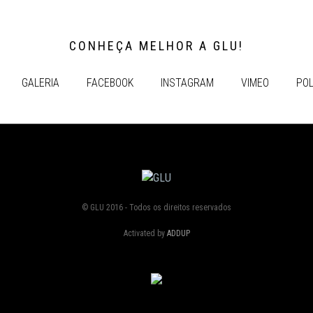
CONHEÇA MELHOR A GLU!
GALERIA
FACEBOOK
INSTAGRAM
VIMEO
POL
© GLU 2016 - Todos os direitos reservados
Activated by
ADDUP