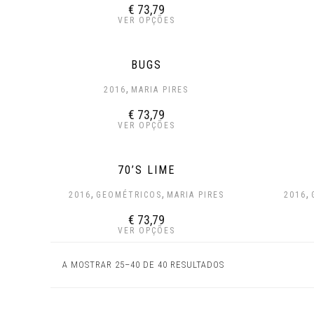
€
73,79
VER OPÇÕES
BUGS
,
2016
MARIA PIRES
€
73,79
VER OPÇÕES
70’S LIME
,
,
,
2016
GEOMÉTRICOS
MARIA PIRES
2016
€
73,79
VER OPÇÕES
A MOSTRAR 25–40 DE 40 RESULTADOS