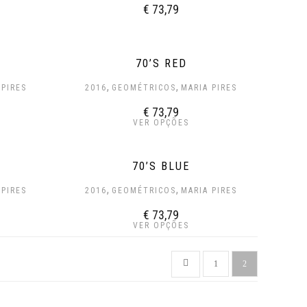
€
73,79
70’S RED
,
,
 PIRES
2016
GEOMÉTRICOS
MARIA PIRES
€
73,79
VER OPÇÕES
70’S BLUE
,
,
 PIRES
2016
GEOMÉTRICOS
MARIA PIRES
€
73,79
VER OPÇÕES
1
2